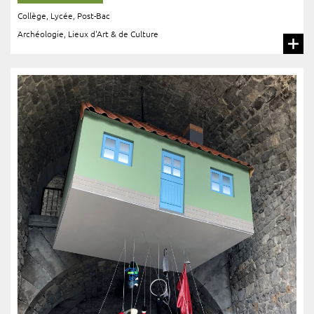
Collège
,
Lycée
,
Post-Bac
Archéologie
,
Lieux d'Art & de Culture