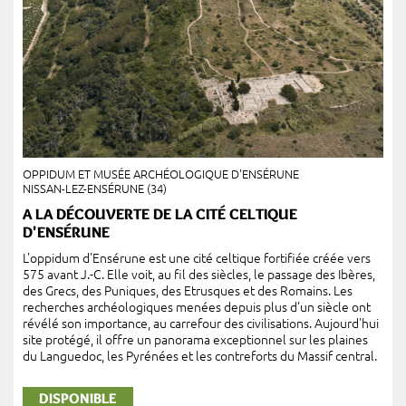
OPPIDUM ET MUSÉE ARCHÉOLOGIQUE D'ENSÉRUNE
NISSAN-LEZ-ENSÉRUNE (34)
A LA DÉCOUVERTE DE LA CITÉ CELTIQUE
D'ENSÉRUNE
L'oppidum d'Ensérune est une cité celtique fortifiée créée vers
575 avant J.-C. Elle voit, au fil des siècles, le passage des Ibères,
des Grecs, des Puniques, des Etrusques et des Romains. Les
recherches archéologiques menées depuis plus d'un siècle ont
révélé son importance, au carrefour des civilisations. Aujourd'hui
site protégé, il offre un panorama exceptionnel sur les plaines
du Languedoc, les Pyrénées et les contreforts du Massif central.
DISPONIBLE