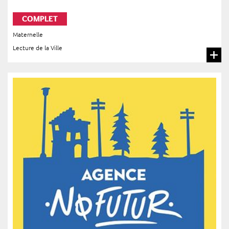
COMPLET
Maternelle
Lecture de la Ville