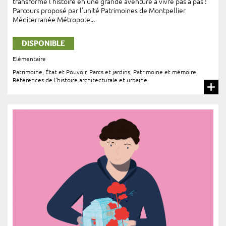
transforme l’histoire en une grande aventure à vivre pas à pas !
Parcours proposé par l'unité Patrimoines de Montpellier
Méditerranée Métropole...
DISPONIBLE
Elémentaire
Patrimoine, État et Pouvoir
,
Parcs et jardins
,
Patrimoine et mémoire
,
Références de l’histoire architecturale et urbaine