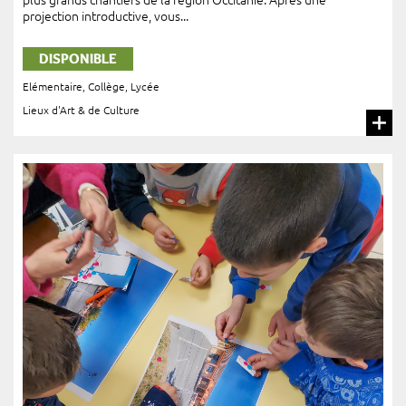
plus grands chantiers de la région Occitanie. Après une
projection introductive, vous...
DISPONIBLE
Elémentaire
,
Collège
,
Lycée
Lieux d'Art & de Culture