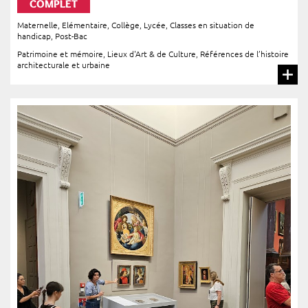
COMPLET
Maternelle
,
Elémentaire
,
Collège
,
Lycée
,
Classes en situation de
handicap
,
Post-Bac
Patrimoine et mémoire
,
Lieux d'Art & de Culture
,
Références de l’histoire
architecturale et urbaine