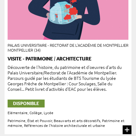
PALAIS UNIVERSITAIRE - RECTORAT DE L'ACADÉMIE DE MONTPELLIER
MONTPELLIER (34)
VISITE - PATRIMOINE / ARCHITECTURE
Découverte de l'histoire, du patrimoine et d'oeuvres d'arts du
Palais Universitaire/Rectorat de l'Académie de Montpellier.
Parcours guidé par les étudiants de BTS Tourisme du lycée
Georges Frêche de Montpellier : Cour Soulages, Salle du
Conseil... Petit livret d'activités d'EAC pour les élèves.
DISPONIBLE
Elémentaire
,
Collège
,
Lycée
Patrimoine, État et Pouvoir
,
Beaux-arts et arts décoratifs
,
Patrimoine et
mémoire
,
Références de l’histoire architecturale et urbaine