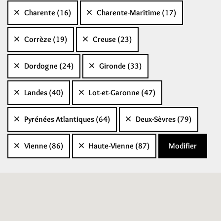
Charente (16)
Charente-Maritime (17)
Corrèze (19)
Creuse (23)
Dordogne (24)
Gironde (33)
Landes (40)
Lot-et-Garonne (47)
Pyrénées Atlantiques (64)
Deux-Sèvres (79)
Vienne (86)
Haute-Vienne (87)
Modifier