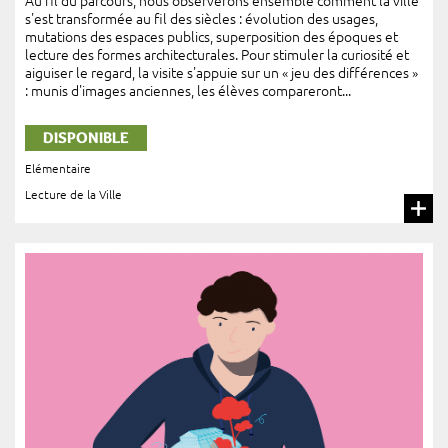
Au fil du parcours, nous observerons ensemble comment la ville
s'est transformée au fil des siècles : évolution des usages,
mutations des espaces publics, superposition des époques et
lecture des formes architecturales. Pour stimuler la curiosité et
aiguiser le regard, la visite s'appuie sur un « jeu des différences »
: munis d'images anciennes, les élèves compareront...
DISPONIBLE
Elémentaire
Lecture de la Ville