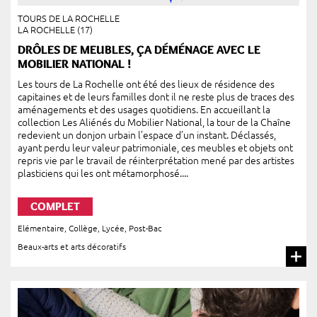
TOURS DE LA ROCHELLE
LA ROCHELLE (17)
DRÔLES DE MEUBLES, ÇA DÉMÉNAGE AVEC LE
MOBILIER NATIONAL !
Les tours de La Rochelle ont été des lieux de résidence des
capitaines et de leurs familles dont il ne reste plus de traces des
aménagements et des usages quotidiens. En accueillant la
collection Les Aliénés du Mobilier National, la tour de la Chaîne
redevient un donjon urbain l’espace d’un instant. Déclassés,
ayant perdu leur valeur patrimoniale, ces meubles et objets ont
repris vie par le travail de réinterprétation mené par des artistes
plasticiens qui les ont métamorphosé....
COMPLET
Elémentaire
,
Collège
,
Lycée
,
Post-Bac
Beaux-arts et arts décoratifs