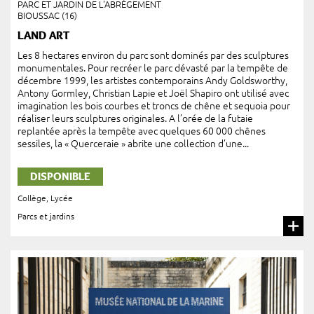
PARC ET JARDIN DE L'ABRÉGEMENT
BIOUSSAC (16)
LAND ART
Les 8 hectares environ du parc sont dominés par des sculptures
monumentales. Pour recréer le parc dévasté par la tempête de
décembre 1999, les artistes contemporains Andy Goldsworthy,
Antony Gormley, Christian Lapie et Joël Shapiro ont utilisé avec
imagination les bois courbes et troncs de chêne et sequoia pour
réaliser leurs sculptures originales. A l’orée de la futaie
replantée après la tempête avec quelques 60 000 chênes
sessiles, la « Querceraie » abrite une collection d’une...
DISPONIBLE
Collège
,
Lycée
Parcs et jardins