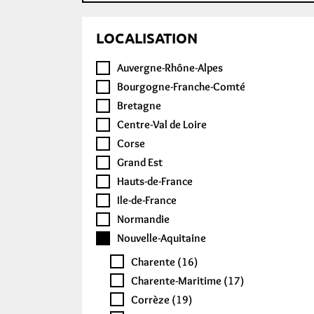
LOCALISATION
Auvergne-Rhône-Alpes
Bourgogne-Franche-Comté
Bretagne
Centre-Val de Loire
Corse
Grand Est
Hauts-de-France
Ile-de-France
Normandie
Nouvelle-Aquitaine
Charente (16)
Charente-Maritime (17)
Corrèze (19)