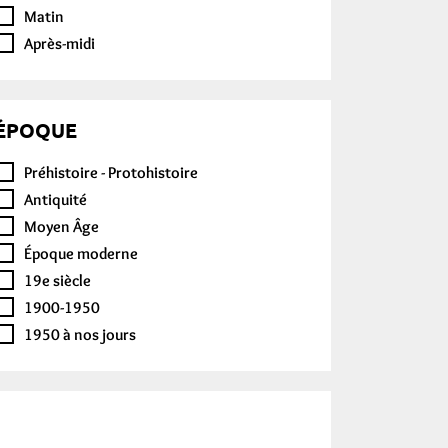
Matin
Après-midi
ÉPOQUE
Préhistoire - Protohistoire
Antiquité
Moyen Âge
Époque moderne
19e siècle
1900-1950
1950 à nos jours