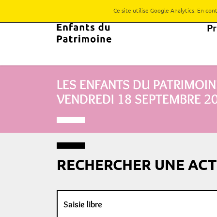
Ce site utilise Google Analytics. En co
P
LES ENFANTS DU PATRIMOIN
VENDREDI 18 SEPTEMBRE 2
RECHERCHER UNE ACT