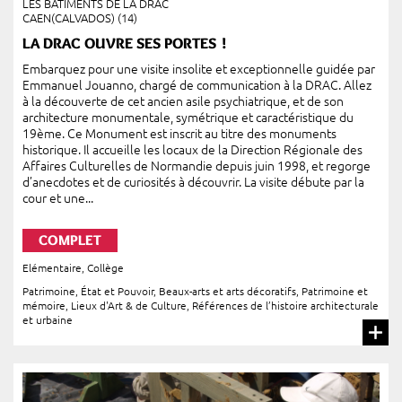
LES BÂTIMENTS DE LA DRAC
CAEN(CALVADOS) (14)
LA DRAC OUVRE SES PORTES !
Embarquez pour une visite insolite et exceptionnelle guidée par
Emmanuel Jouanno, chargé de communication à la DRAC. Allez
à la découverte de cet ancien asile psychiatrique, et de son
architecture monumentale, symétrique et caractéristique du
19ème. Ce Monument est inscrit au titre des monuments
historique. Il accueille les locaux de la Direction Régionale des
Affaires Culturelles de Normandie depuis juin 1998, et regorge
d’anecdotes et de curiosités à découvrir. La visite débute par la
cour et une...
COMPLET
Elémentaire
,
Collège
Patrimoine, État et Pouvoir
,
Beaux-arts et arts décoratifs
,
Patrimoine et
mémoire
,
Lieux d'Art & de Culture
,
Références de l’histoire architecturale
et urbaine