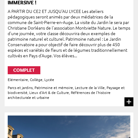
IMMERSIVE !
A PARTIR DU CE2 ET JUSQU’AU LYCEE Les ateliers
pédagogiques seront animés par deux médiatrices de la
commune de Saint-Pierre-en-Auge. La visite du Jardin le sera par
Christiane Dorléans de l'association Montviette Nature. Le temps
d'une journée, votre classe découvrira deux exemples de
patrimoine naturel et culturel. Patrimoine naturel : Le Jardin
Conservatoire a pour objectif de faire découvrir plus de 450
espèces et variétés de fleurs et de légumes traditionnellement
cultivés en Pays d'Auge. Vos élèves...
COMPLET
Elémentaire
,
Collège
,
Lycée
Parcs et jardins
,
Patrimoine et mémoire
,
Lecture de la Ville
,
Paysage et
biodiversité
,
Lieux d'Art & de Culture
,
Références de l’histoire
architecturale et urbaine