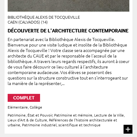
BIBLIOTHÈQUE ALEXIS DE TOCQUEVILLE
CAEN (CALVADOS) (14)
DÉCOUVERTE DE L'ARCHITECTURE CONTEMPORAINE
En partenariat avec la Bibliothèque Alexis de Tocqueville.
Bienvenue pour une visite ludique et insolite de la Bibliothèque
Alexis de Tocqueville ! Votre classe sera accompagnée par une
architecte du CAUE et par le responsable de l'acceuil de la
bibliothèque. A travers leurs regards respectifs, ils auront à coeur
de vous faire découvrir ce lieu culturel à l'architecture
contemporaine audacieuse. Vos élèves se poseront des
questions sur la structure constructive tout en s’interrogeant sur
la manière de la représenter,...
COMPLET
Elémentaire
,
Collège
Patrimoine, État et Pouvoir
,
Patrimoine et mémoire
,
Lecture de la Ville
,
Lieux d'Art & de Culture
,
Références de l’histoire architecturale et
urbaine
,
Patrimoine industriel, scientifique et technique