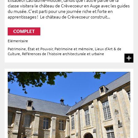
Élisabeth Lachaume-Moutier, tandis que l’autre partie de la
classe visitera le château de Crèvecoeur en Auge avec les guides
du musée. C’est parti pour une journée riche et forte en
apprentissages ! Le château de Crèvecoeur construit...
COMPLET
Elémentaire
Patrimoine, État et Pouvoir
,
Patrimoine et mémoire
,
Lieux d'Art & de
Culture
,
Références de l’histoire architecturale et urbaine