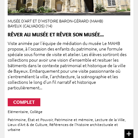
MUSÉE D’ART ET D’HISTOIRE BARON-GÉRARD (MAHB)
BAYEUX (CALVADOS) (14)
RÊVER AU MUSÉE ET RÊVER SON MUSÉE...
Viste animée par l'équipe de médiation du musée Le MAHB
propose, à l’occasion des enfants du patrimoine, une formule
spéciale sous forme de visite et atelier. Les élèves sortiront des
collections pour avoir une vision d’ensemble et resituer les
bâtiments dans le contexte patrimonial et historique de la ville
de Bayeux. Embarquement pour une visite passionnante où
s’entremêlent la ville, l’architecture, la scénographie et les
collections le long d’un fil narratif et historique
particulièrement...
COMPLET
Elémentaire
,
Collège
Patrimoine, État et Pouvoir
,
Patrimoine et mémoire
,
Lecture de la Ville
,
Lieux d'Art & de Culture
,
Références de l’histoire architecturale et
urbaine