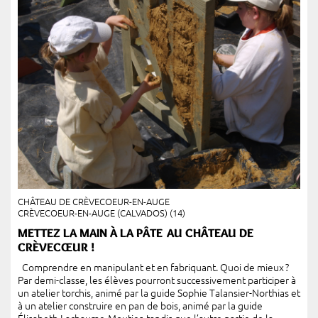
CHÂTEAU DE CRÈVECOEUR-EN-AUGE
CRÈVECOEUR-EN-AUGE (CALVADOS) (14)
METTEZ LA MAIN À LA PÂTE AU CHÂTEAU DE
CRÈVECŒUR !
Comprendre en manipulant et en fabriquant. Quoi de mieux ?
Par demi-classe, les élèves pourront successivement participer à
un atelier torchis, animé par la guide Sophie Talansier-Northias et
à un atelier construire en pan de bois, animé par la guide