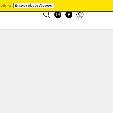
'audience.
En savoir plus ou s'opposer