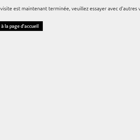
visite est maintenant terminée, veuillez essayer avec d'autres v
r à la page d'accueil