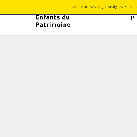
Ce site utilise Google Analytics. En co
P