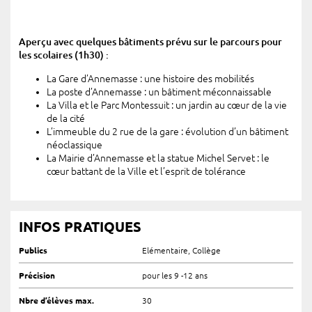
Aperçu avec quelques bâtiments prévu sur le parcours pour
les scolaires (1h30) :
La Gare d’Annemasse : une histoire des mobilités
La poste d’Annemasse : un bâtiment méconnaissable
La Villa et le Parc Montessuit : un jardin au cœur de la vie
de la cité
L’immeuble du 2 rue de la gare : évolution d’un bâtiment
néoclassique
La Mairie d’Annemasse et la statue Michel Servet : le
cœur battant de la Ville et l’esprit de tolérance
INFOS PRATIQUES
Publics
Elémentaire, Collège
Précision
pour les 9 -12 ans
Nbre d’élèves max.
30