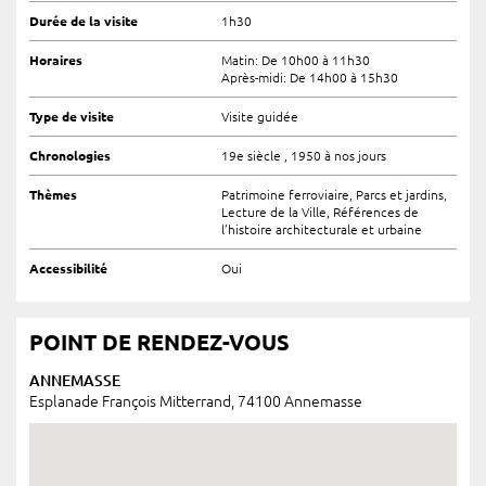
Durée de la visite
1h30
Horaires
Matin: De 10h00 à 11h30
Après-midi: De 14h00 à 15h30
Type de visite
Visite guidée
Chronologies
19e siècle , 1950 à nos jours
Thèmes
Patrimoine ferroviaire, Parcs et jardins,
Lecture de la Ville, Références de
l’histoire architecturale et urbaine
Accessibilité
Oui
POINT DE RENDEZ-VOUS
ANNEMASSE
Esplanade François Mitterrand, 74100 Annemasse