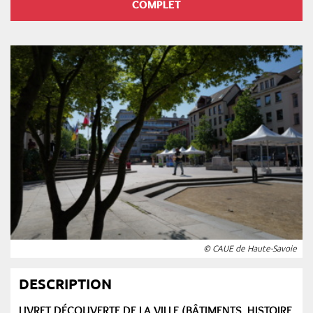
COMPLET
© CAUE de Haute-Savoie
DESCRIPTION
LIVRET DÉCOUVERTE DE LA VILLE (BÂTIMENTS, HISTOIRE