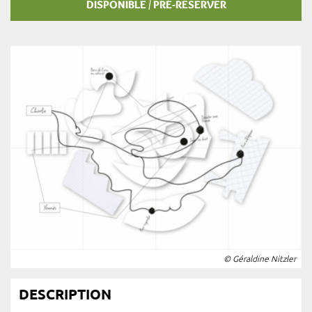
DISPONIBLE / PRÉ-RÉSERVER
© Géraldine Nitzler
DESCRIPTION