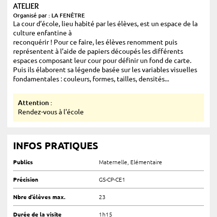
ATELIER
Organisé par : LA FENÊTRE
La cour d’école, lieu habité par les élèves, est un espace de la
culture enfantine à
reconquérir ! Pour ce faire, les élèves renomment puis
représentent à l’aide de papiers découpés les différents
espaces composant leur cour pour définir un fond de carte.
Puis ils élaborent sa légende basée sur les variables visuelles
fondamentales : couleurs, formes, tailles, densités...
Attention :
Rendez-vous à l'école
INFOS PRATIQUES
Publics
Maternelle, Elémentaire
Précision
GS-CP-CE1
Nbre d’élèves max.
23
Durée de la visite
1h15