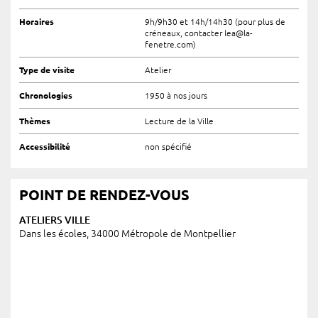
Horaires
9h/9h30 et 14h/14h30 (pour plus de
créneaux, contacter lea@la-
fenetre.com)
Type de visite
Atelier
Chronologies
1950 à nos jours
Thèmes
Lecture de la Ville
Accessibilité
non spécifié
POINT DE RENDEZ-VOUS
ATELIERS VILLE
Dans les écoles, 34000 Métropole de Montpellier