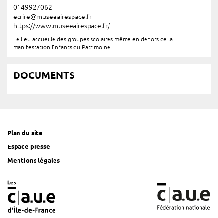
0149927062
ecrire@museeairespace.fr
https://www.museeairespace.fr/
Le lieu accueille des groupes scolaires même en dehors de la
manifestation Enfants du Patrimoine.
DOCUMENTS
Plan du site
Espace presse
Mentions légales