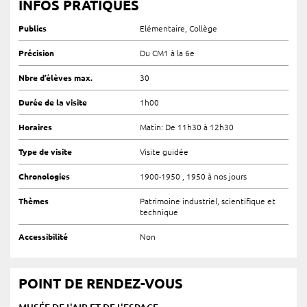
INFOS PRATIQUES
Publics
Elémentaire, Collège
Précision
Du CM1 à la 6e
Nbre d’élèves max.
30
Durée de la visite
1h00
Horaires
Matin: De 11h30 à 12h30
Type de visite
Visite guidée
Chronologies
1900-1950 , 1950 à nos jours
Thèmes
Patrimoine industriel, scientifique et
technique
Accessibilité
Non
POINT DE RENDEZ-VOUS