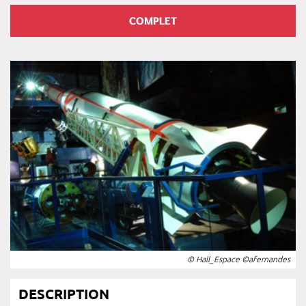
COMPLET
© Hall_Espace ©afernandes
DESCRIPTION