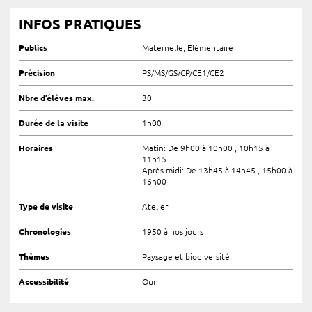
INFOS PRATIQUES
Publics
Maternelle, Elémentaire
Précision
PS/MS/GS/CP/CE1/CE2
Nbre d’élèves max.
30
Durée de la visite
1h00
Horaires
Matin: De 9h00 à 10h00 , 10h15 à
11h15
Après-midi: De 13h45 à 14h45 , 15h00 à
16h00
Type de visite
Atelier
Chronologies
1950 à nos jours
Thèmes
Paysage et biodiversité
Accessibilité
Oui