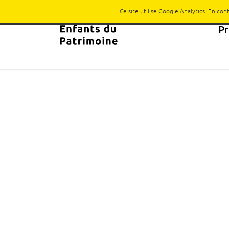
Ce site utilise Google Analytics. En co
P