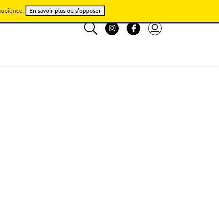
'audience.
En savoir plus ou s'opposer