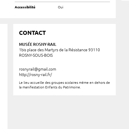
Accessibilité
Oui
CONTACT
MUSÉE ROSNY-RAIL
1bis place des Martyrs de la Résistance 93110
ROSNY-SOUS-BOIS
rosnyrail@gmail.com
http://rosny-rail.fr/
Le lieu accueille des groupes scolaires même en dehors de
la manifestation Enfants du Patrimoine.