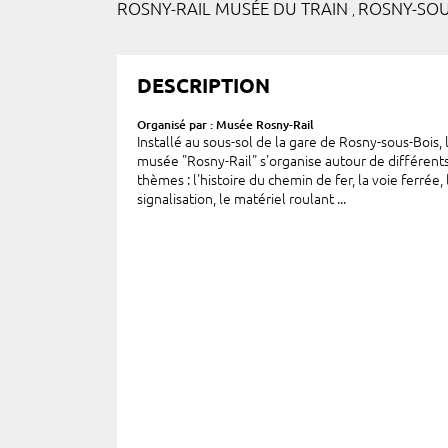
ROSNY-RAIL MUSÉE DU TRAIN
ROSNY-SOUS
,
DESCRIPTION
Organisé par : Musée Rosny-Rail
Installé au sous-sol de la gare de Rosny-sous-Bois, 
musée "Rosny-Rail" s'organise autour de différent
thèmes : l'histoire du chemin de fer, la voie ferrée, 
signalisation, le matériel roulant ...