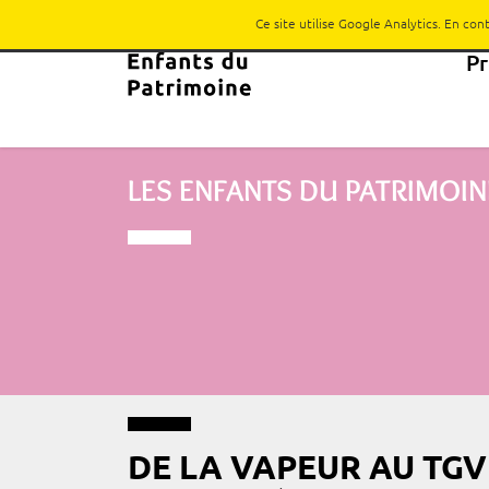
Ce site utilise Google Analytics. En co
P
LES ENFANTS DU PATRIMOIN
DE LA VAPEUR AU TGV