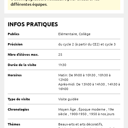
différentes équipes.
INFOS PRATIQUES
Publics
Elémentaire, Collège
Précision
du cycle 2 (à partir du CE2) et cycle 3
Nbre d’élèves max.
25
Durée de la visite
1h30
Horaires
Matin: De 9h00 à 10h30 , 10h30 à
12h00
Après-midi: De 13h00 à 14h30 , 14h30 à
16h00
Type de visite
Visite guidée
Chronologies
Moyen Âge , Époque moderne , 19e
siècle , 1900-1950 , 1950 à nos jours
Thèmes
Beaux-arts et arts décoratifs,