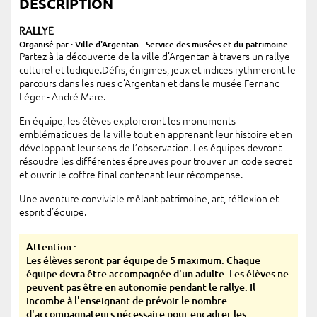
DESCRIPTION
RALLYE
Organisé par : Ville d'Argentan - Service des musées et du patrimoine
Partez à la découverte de la ville d’Argentan à travers un rallye
culturel et ludique.Défis, énigmes, jeux et indices rythmeront le
parcours dans les rues d’Argentan et dans le musée Fernand
Léger - André Mare.
En équipe, les élèves exploreront les monuments
emblématiques de la ville tout en apprenant leur histoire et en
développant leur sens de l’observation. Les équipes devront
résoudre les différentes épreuves pour trouver un code secret
et ouvrir le coffre final contenant leur récompense.
Une aventure conviviale mêlant patrimoine, art, réflexion et
esprit d’équipe.
Attention :
Les élèves seront par équipe de 5 maximum. Chaque
équipe devra être accompagnée d'un adulte. Les élèves ne
peuvent pas être en autonomie pendant le rallye. Il
incombe à l'enseignant de prévoir le nombre
d'accompagnateurs nécessaire pour encadrer les