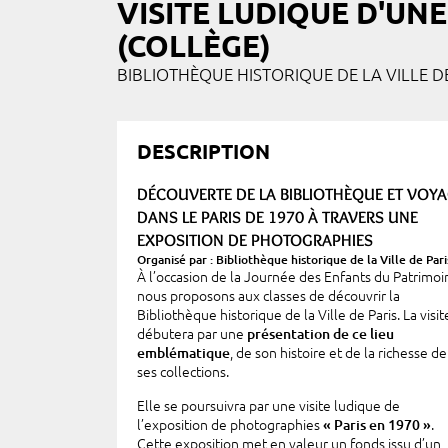
VISITE LUDIQUE D'UN
(COLLÈGE)
BIBLIOTHÈQUE HISTORIQUE DE LA VILLE D
DESCRIPTION
DÉCOUVERTE DE LA BIBLIOTHÈQUE ET VOY
DANS LE PARIS DE 1970 À TRAVERS UNE
EXPOSITION DE PHOTOGRAPHIES
Organisé par : Bibliothèque historique de la Ville de Pari
À l’occasion de la Journée des Enfants du Patrimoi
nous proposons aux classes de découvrir la
Bibliothèque historique de la Ville de Paris. La visit
débutera par une
présentation de ce lieu
emblématique
, de son histoire et de la richesse de
ses collections.
Elle se poursuivra par une visite ludique de
l’exposition de photographies
« Paris en 1970 »
.
Cette exposition met en valeur un fonds issu d’un