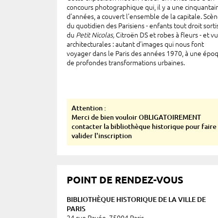
concours photographique qui, il y a une cinquantai
d’années, a couvert l’ensemble de la capitale. Scè
du quotidien des Parisiens - enfants tout droit sorti
du
Petit Nicolas,
Citroën DS et robes à fleurs - et v
architecturales : autant d’images qui nous font
voyager dans le Paris des années 1970, à une épo
de profondes transformations urbaines.
Attention :
Merci de bien vouloir
OBLIGATOIREMENT
contacter la bibliothèque historique pour faire
valider l'inscription
POINT DE RENDEZ-VOUS
BIBLIOTHÈQUE HISTORIQUE DE LA VILLE DE
PARIS