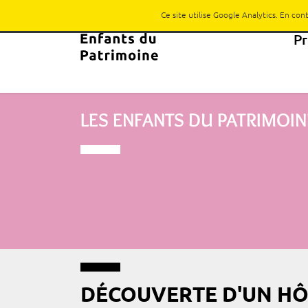
Ce site utilise Google Analytics. En co
P
LES ENFANTS DU PATRIMOIN
DÉCOUVERTE D'UN HÔT