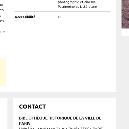
photographie et cinéma,
ne
Patrimoine et Littérature
nes
s
Accessibilité
Oui
ues
que
CONTACT
BIBLIOTHÈQUE HISTORIQUE DE LA VILLE DE
PARIS