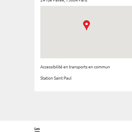
24 rue Pavée, 75004 Paris
Accessibilité en transports en commun
Station Saint Paul