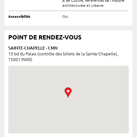
& de Culture, Références de l’histoire
architecturale et urbaine
Accessibilité
Oui
POINT DE RENDEZ-VOUS
SAINTE-CHAPELLE - CMN
10 bd du Palais (contrôle des billets de la Sainte-Chapelle),
75001 PARIS