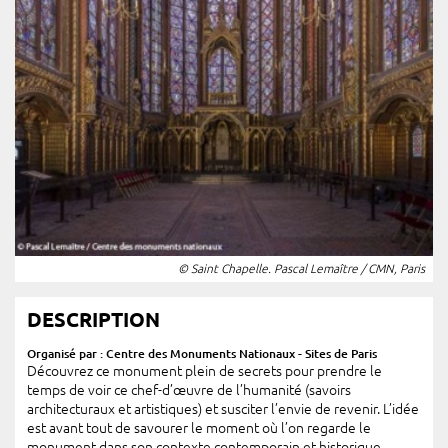
© Saint Chapelle. Pascal Lemaître / CMN, Paris
DESCRIPTION
Organisé par : Centre des Monuments Nationaux - Sites de Paris
Découvrez ce monument plein de secrets pour prendre le
temps de voir ce chef-d’œuvre de l’humanité (savoirs
architecturaux et artistiques) et susciter l’envie de revenir. L’idée
est avant tout de savourer le moment où l’on regarde le
monument dans son contexte contemporain et historique.