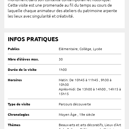
Cette visite est une promenade au fil du temps au cours de
laquelle chaque animateur des ateliers du patrimoine arpente
les lieux avec singularité et créativité.
INFOS PRATIQUES
Publics
Elémentaire, Collège, Lycée
Nbre d’élèves max.
30
Durée de la visite
1h00
Horaires
Matin: De 10h45 à 11h45 , 9h30 à
10h30
Après-midi: De 13h00 à 14h00 , 14h15 à
15h15
Type de visite
Parcours découverte
Chronologies
Moyen Âge , 19e siècle
Thèmes
Beaux-arts et arts décoratifs, Lieux d'Art