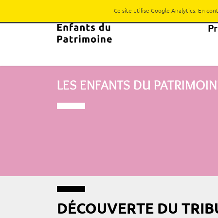
Ce site utilise Google Analytics. En co
P
LES ENFANTS DU PATRIMOIN
DÉCOUVERTE DU TRIB