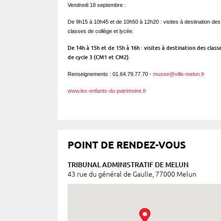
Vendredi 18 septembre :
De 9h15 à 10h45 et de 10h50 à 12h20 : visites à destination des
classes de collège et lycée.
De 14h à 15h et de 15h à 16h
visites à destination des class
:
de cycle 3 (CM1 et CM2).
Renseignements : 01.64.79.77.70 -
musee@ville-melun.fr
www.les-enfants-du-patrimoine.fr
POINT DE RENDEZ-VOUS
TRIBUNAL ADMINISTRATIF DE MELUN
43 rue du général de Gaulle, 77000 Melun