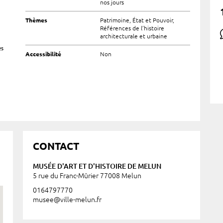
nos jours
Thèmes
Patrimoine, État et Pouvoir,
Références de l’histoire
architecturale et urbaine
es
Accessibilité
Non
CONTACT
MUSÉE D'ART ET D'HISTOIRE DE MELUN
5 rue du Franc-Mûrier 77008 Melun
0164797770
musee@ville-melun.fr