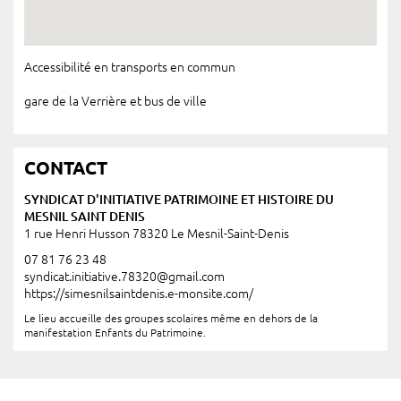
Accessibilité en transports en commun
gare de la Verrière et bus de ville
CONTACT
SYNDICAT D'INITIATIVE PATRIMOINE ET HISTOIRE DU
MESNIL SAINT DENIS
1 rue Henri Husson 78320 Le Mesnil-Saint-Denis
07 81 76 23 48
syndicat.initiative.78320@gmail.com
https://simesnilsaintdenis.e-monsite.com/
Le lieu accueille des groupes scolaires même en dehors de la
manifestation Enfants du Patrimoine.