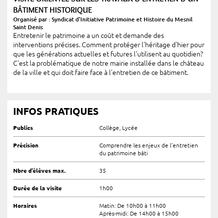
BÂTIMENT HISTORIQUE
Organisé par : Syndicat d'Initiative Patrimoine et Histoire du Mesnil
Saint Denis
Entretenir le patrimoine a un coût et demande des
interventions précises. Comment protéger l'héritage d'hier pour
que les générations actuelles et futures l'utilisent au quotidien?
C'est la problématique de notre mairie installée dans le château
de la ville et qui doit faire face à l'entretien de ce bâtiment.
INFOS PRATIQUES
Publics
Collège, Lycée
Précision
Comprendre les enjeux de l'entretien
du patrimoine bâti
Nbre d’élèves max.
35
Durée de la visite
1h00
Horaires
Matin: De 10h00 à 11h00
Après-midi: De 14h00 à 15h00