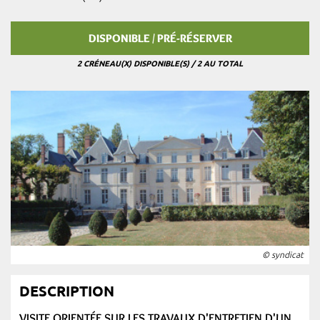
DISPONIBLE / PRÉ-RÉSERVER
2 CRÉNEAU(X) DISPONIBLE(S) / 2 AU TOTAL
© syndicat
DESCRIPTION
VISITE ORIENTÉE SUR LES TRAVAUX D'ENTRETIEN D'UN