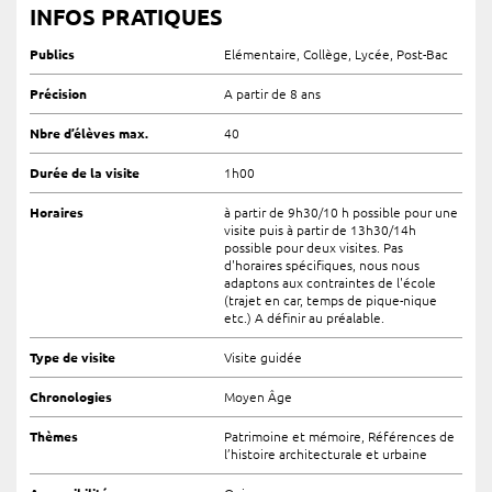
INFOS PRATIQUES
Publics
Elémentaire, Collège, Lycée, Post-Bac
Précision
A partir de 8 ans
Nbre d’élèves max.
40
Durée de la visite
1h00
Horaires
à partir de 9h30/10 h possible pour une
visite puis à partir de 13h30/14h
possible pour deux visites. Pas
d'horaires spécifiques, nous nous
adaptons aux contraintes de l'école
(trajet en car, temps de pique-nique
etc.) A définir au préalable.
Type de visite
Visite guidée
Chronologies
Moyen Âge
Thèmes
Patrimoine et mémoire, Références de
l’histoire architecturale et urbaine