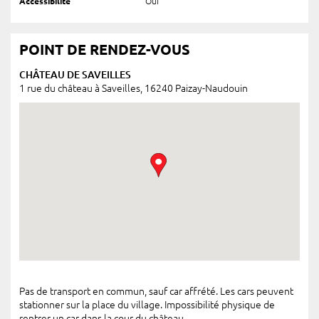
Accessibilité
Oui
POINT DE RENDEZ-VOUS
CHÂTEAU DE SAVEILLES
1 rue du château à Saveilles, 16240 Paizay-Naudouin
Pas de transport en commun, sauf car affrété. Les cars peuvent
stationner sur la place du village. Impossibilité physique de
rentrer un car dans la cour du château.