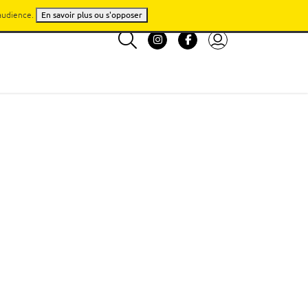
'audience.
En savoir plus ou s'opposer