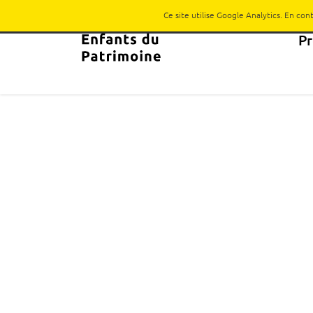
Ce site utilise Google Analytics. En co
P