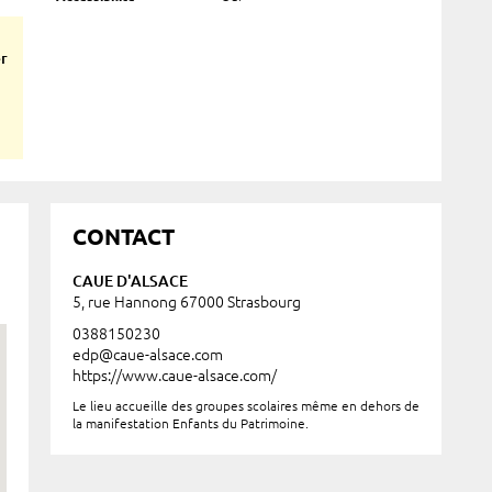
er
CONTACT
CAUE D'ALSACE
5, rue Hannong 67000 Strasbourg
0388150230
edp@caue-alsace.com
https://www.caue-alsace.com/
Le lieu accueille des groupes scolaires même en dehors de
la manifestation Enfants du Patrimoine.