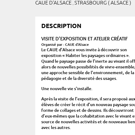
CAUE D'ALSACE
STRASBOURG ( ALSACE )
,
DESCRIPTION
VISITE D’EXPOSITION ET ATELIER CRÉATIF
Organisé par : CAUE d'Alsace
Le CAUE d’Alsace vous invite à découvrir son
exposition «
Habiter les paysages ordinaires
».
Quand le paysage passe de l’inerte au vivant il of
alors de nouvelles possibilités de vivre-ensemble
une approche sensible de l'environnement, de la
pédagogie et de la diversité des usages.
Une nouvelle vie s’installe.
Après la visite de l’exposition, il sera proposé au
élèves de créer le récit d’un nouveau paysage so
forme de collages et de dessins. Ils découvriront
d’eux-mêmes que la cohabitation avec le vivant e
source de nouvelles activités et de nouveaux lien
avec les autres.