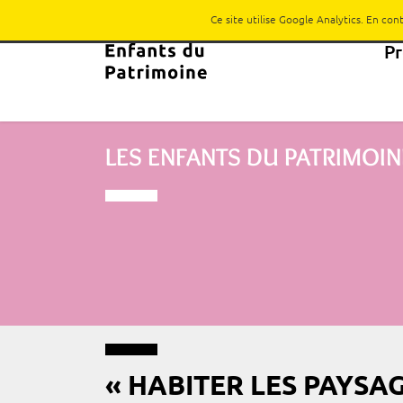
Ce site utilise Google Analytics. En co
P
LES ENFANTS DU PATRIMOIN
« HABITER LES PAYSA