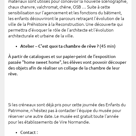
matériaux sont utilisés pour concevoir la nouvelle scénographie,
chaux chanvre, valchromat, chêne, OSB … Suite à cette
sensibilisation sur l’agencement et les fonctions du bâtiment,
les enfants découvriront le parcours retraçant l’évolution de la
ville de la Préhistoire à la Reconstruction. Une découverte qui
permettra d’évoquer le rôle de l’architecte et l’évolution
architecturale et urbaine de la ville.
Atelier – C’est quoi ta chambre de rêve ?
(45 min)
À partir de catalogues et sur papier-peint de l’exposition
passée "home sweet home", les élèves vont pouvoir découper
des objets afin de réaliser un collage de la chambre de leur
rêve.
Si les créneaux sont déjà pris pour cette journée des Enfants du
Patrimoine, n’hésitez pas à contacter l'équipe du musée pour
réserver une autre date. Le musée est gratuit toute l’année
pour les établissements de Vire Normandie.
Contact :