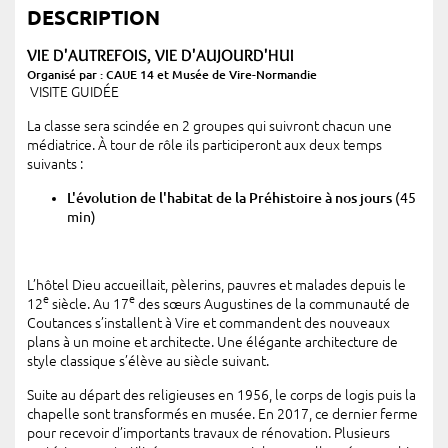
DESCRIPTION
VIE D'AUTREFOIS, VIE D'AUJOURD'HUI
Organisé par : CAUE 14 et Musée de Vire-Normandie
VISITE GUIDÉE
La classe sera scindée en 2 groupes qui suivront chacun une
médiatrice. À tour de rôle ils participeront aux deux temps
suivants :
L'évolution de l'habitat de la Préhistoire à nos jours
(45
min)
L’hôtel Dieu accueillait, pèlerins, pauvres et malades depuis le
e
e
12
siècle. Au 17
des sœurs Augustines de la communauté de
Coutances s’installent à Vire et commandent des nouveaux
plans à un moine et architecte. Une élégante architecture de
style classique s’élève au siècle suivant.
Suite au départ des religieuses en 1956, le corps de logis puis la
chapelle sont transformés en musée. En 2017, ce dernier ferme
pour recevoir d’importants travaux de rénovation. Plusieurs