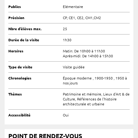
Publics
Elémentaire
Précision
CP, CE1, CE2, CM1,CM2
Nbre d’élèves max.
25
Durée de la visite
1h30
Horaires
Matin: De 10h00 à 11h30
Après-midi: De 14h00 à 15h30
Type de visite
Visite guidée
Chronologies
Époque moderne , 1900-1950 , 1950 à
nos jours
Thèmes
Patrimoine et mémoire, Lieux d'Art & de
Culture, Références de l’histoire
architecturale et urbaine
Accessibilité
Oui
POINT DE RENDEZ-VOUS