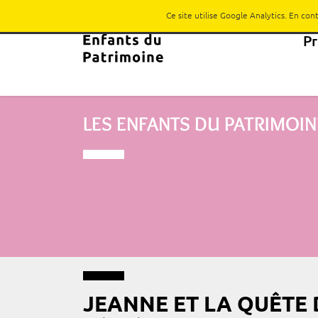
Ce site utilise Google Analytics. En co
P
LES ENFANTS DU PATRIMOIN
JEANNE ET LA QUÊTE