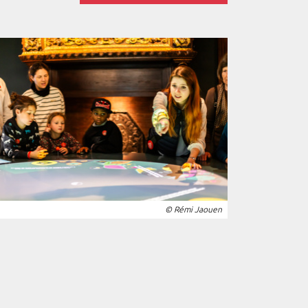
© Rémi Jaouen