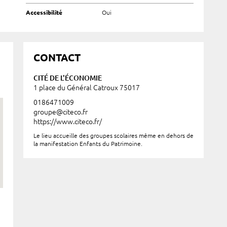
Accessibilité
Oui
CONTACT
CITÉ DE L'ÉCONOMIE
1 place du Général Catroux 75017
0186471009
groupe@citeco.fr
https://www.citeco.fr/
Le lieu accueille des groupes scolaires même en dehors de
la manifestation Enfants du Patrimoine.