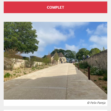
COMPLET
© Felix Pareja