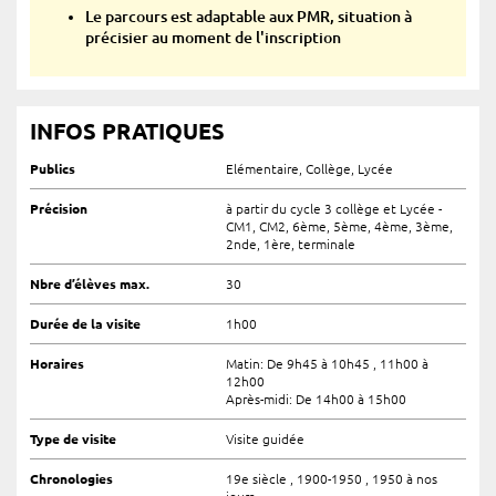
Le parcours est adaptable aux PMR, situation à
précisier au moment de l'inscription
INFOS PRATIQUES
Publics
Elémentaire, Collège, Lycée
Précision
à partir du cycle 3 collège et Lycée -
CM1, CM2, 6ème, 5ème, 4ème, 3ème,
2nde, 1ère, terminale
Nbre d’élèves max.
30
Durée de la visite
1h00
Horaires
Matin: De 9h45 à 10h45 , 11h00 à
12h00
Après-midi: De 14h00 à 15h00
Type de visite
Visite guidée
Chronologies
19e siècle , 1900-1950 , 1950 à nos