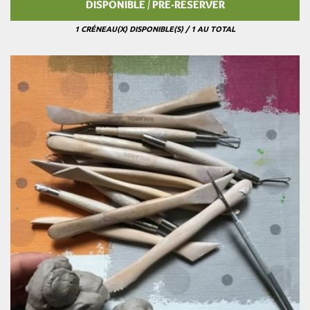
DISPONIBLE / PRÉ-RÉSERVER
1 CRÉNEAU(X) DISPONIBLE(S) / 1 AU TOTAL