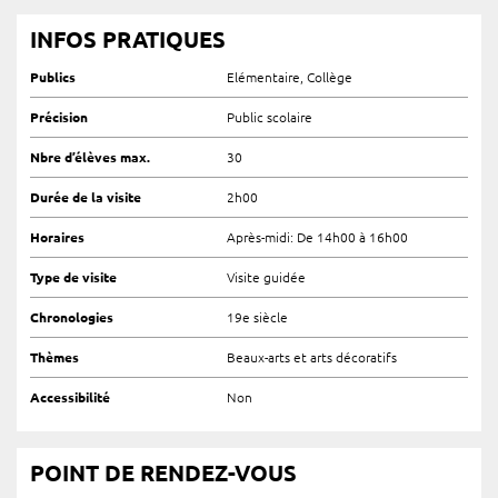
INFOS PRATIQUES
Publics
Elémentaire, Collège
Précision
Public scolaire
Nbre d’élèves max.
30
Durée de la visite
2h00
Horaires
Après-midi: De 14h00 à 16h00
Type de visite
Visite guidée
Chronologies
19e siècle
Thèmes
Beaux-arts et arts décoratifs
Accessibilité
Non
POINT DE RENDEZ-VOUS