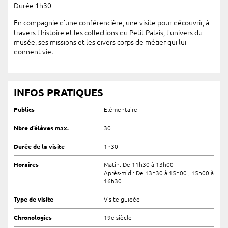
Durée 1h30
En compagnie d’une conférencière, une visite pour découvrir, à
travers l’histoire et les collections du Petit Palais, l’univers du
musée, ses missions et les divers corps de métier qui lui
donnent vie.
INFOS PRATIQUES
Publics
Elémentaire
Nbre d’élèves max.
30
Durée de la visite
1h30
Horaires
Matin: De 11h30 à 13h00
Après-midi: De 13h30 à 15h00 , 15h00 à
16h30
Type de visite
Visite guidée
Chronologies
19e siècle