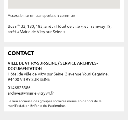
Accessibilité en transports en commun
Bus n°132, 180, 183, arrêt « Hôtel de ville », et Tramway T9,
arrêt « Mairie de Vitry-sur-Seine »
CONTACT
VILLE DE VITRY-SUR-SEINE / SERVICE ARCHIVES-
DOCUMENTATION
Hôtel de ville de Vitry-sur-Seine. 2 avenue Youri Gagarine.
94400 VITRY SUR SEINE
0146828386
archives@mairie-vitry94.fr
Le lieu accueille des groupes scolaires même en dehors de la
manifestation Enfants du Patrimoine.