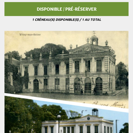
DISPONIBLE / PRÉ-RÉSERVER
1 CRÉNEAU(X) DISPONIBLE(S) / 1 AU TOTAL