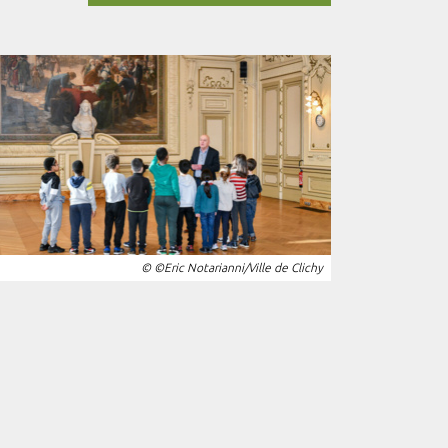
© ©Eric Notarianni/Ville de Clichy