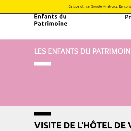
Ce site utilise Google Analytics. En co
P
LES ENFANTS DU PATRIMOIN
VISITE DE L'HÔTEL DE 