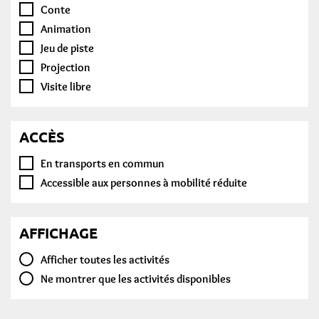
Conte
Animation
Jeu de piste
Projection
Visite libre
ACCÈS
En transports en commun
Accessible aux personnes à mobilité réduite
AFFICHAGE
Afficher toutes les activités
Ne montrer que les activités disponibles