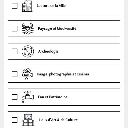
Lecture de la Ville
Paysage et biodiversité
Archéologie
Image, photographie et cinéma
Eau et Patrimoine
Lieux d'Art & de Culture